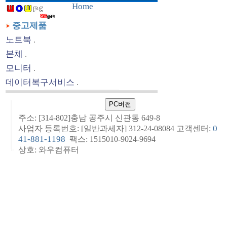
Home
중고제품
노트북
.
본체
.
모니터
.
데이터복구서비스
.
주소: [314-802]충남 공주시 신관동 649-8
0
사업자 등록번호: [일반과세자] 312-24-08084 고객센터:
41-881-1198
팩스: 1515010-9024-9694
상호: 와우컴퓨터