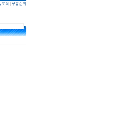
송조회
|
부품순위