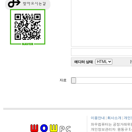
에디터 상태
:
자료
이용안내
|
회사소개
|
개인
와우컴퓨터는 공정거래위원
개인정보관리자: 원동규 E-mail: