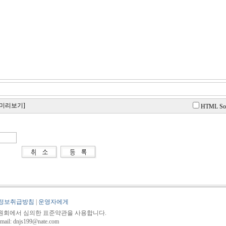
[미리보기]
HTML So
정보취급방침
|
운영자에게
회에서 심의한 표준약관을 사용합니다.
 dnjs199@nate.com