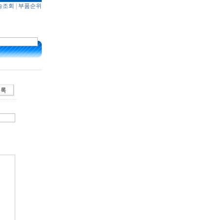
송조회
|
부품순위