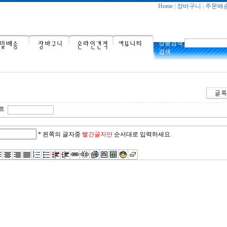
Home
|
장바구니
|
주문배
상품검색
검색
* 왼쪽의 글자중
빨간글자만
순서대로 입력하세요.