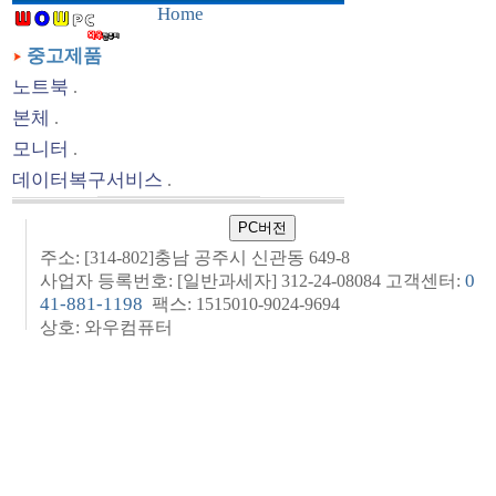
Home
중고제품
노트북
.
본체
.
모니터
.
데이터복구서비스
.
주소: [314-802]충남 공주시 신관동 649-8
0
사업자 등록번호: [일반과세자] 312-24-08084 고객센터:
41-881-1198
팩스: 1515010-9024-9694
상호: 와우컴퓨터