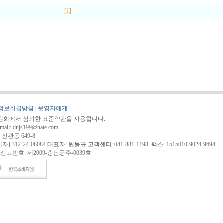
[1]
정보취급방침
|
운영자에게
회에서 심의한 표준약관을 사용합니다.
 dnjs199@nate.com
 신관동 649-8
12-24-08084 대표자: 원동규 고객센터: 041-881-1198 팩스: 1515010-9024-9694
고번호: 제2009-충남공주-0039호