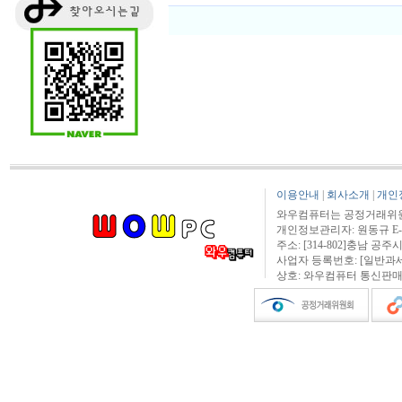
이용안내
|
회사소개
|
개인
와우컴퓨터는 공정거래위원
개인정보관리자: 원동규 E-mail:
주소: [314-802]충남 공주시
사업자 등록번호: [일반과세자] 3
상호: 와우컴퓨터 통신판매신