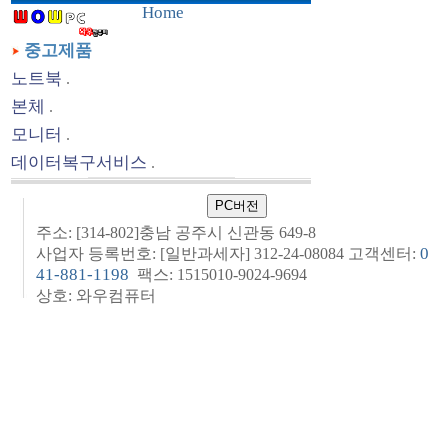
Home
중고제품
노트북
.
본체
.
모니터
.
데이터복구서비스
.
주소: [314-802]충남 공주시 신관동 649-8
0
사업자 등록번호: [일반과세자] 312-24-08084 고객센터:
41-881-1198
팩스: 1515010-9024-9694
상호: 와우컴퓨터